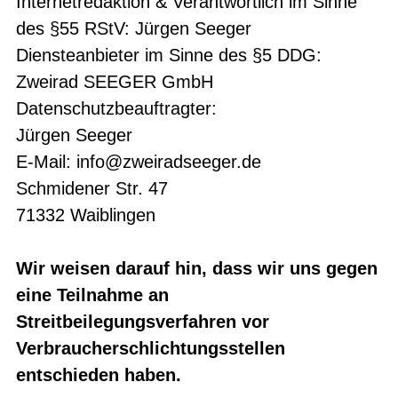
Internetredaktion & Verantwortlich im Sinne
des §55 RStV: Jürgen Seeger
Diensteanbieter im Sinne des §5 DDG:
Zweirad SEEGER GmbH
Datenschutzbeauftragter:
Jürgen Seeger
E-Mail:
info@zweiradseeger.de
Schmidener Str. 47
71332 Waiblingen
Wir weisen darauf hin, dass wir uns gegen
eine Teilnahme an
Streitbeilegungsverfahren vor
Verbraucherschlichtungsstellen
entschieden haben.