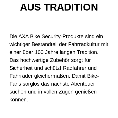
AUS TRADITION
Die AXA Bike Security-Produkte sind ein
wichtiger Bestandteil der Fahrradkultur mit
einer über 100 Jahre langen Tradition.
Das hochwertige Zubehör sorgt für
Sicherheit und schützt Radfahrer und
Fahrräder gleichermaßen. Damit Bike-
Fans sorglos das nächste Abenteuer
suchen und in vollen Zügen genießen
können.