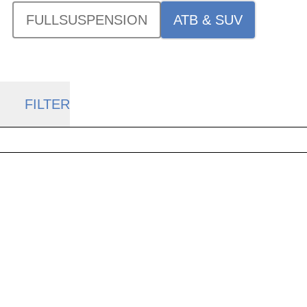
FULLSUSPENSION
ATB & SUV
FILTER