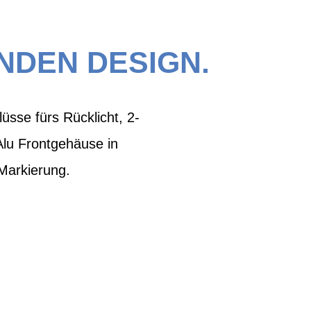
NDEN DESIGN.
sse fürs Rücklicht, 2-
 Alu Frontgehäuse in
-Markierung.