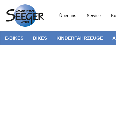
Über uns
Service
Ko
E-BIKES
BIKES
KINDERFAHRZEUGE
A