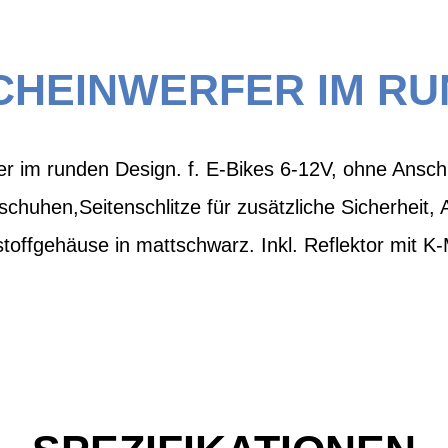
SCHEINWERFER IM RU
 im runden Design. f. E-Bikes 6-12V, ohne Anschlü
schuhen,Seitenschlitze für zusätzliche Sicherheit,
offgehäuse in mattschwarz. Inkl. Reflektor mit K