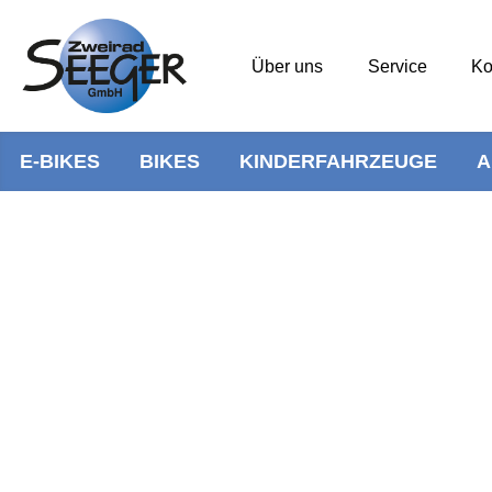
Über uns
Service
Ko
E-BIKES
BIKES
KINDERFAHRZEUGE
A