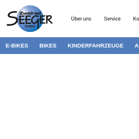
Über uns
Service
Ko
E-BIKES
BIKES
KINDERFAHRZEUGE
A