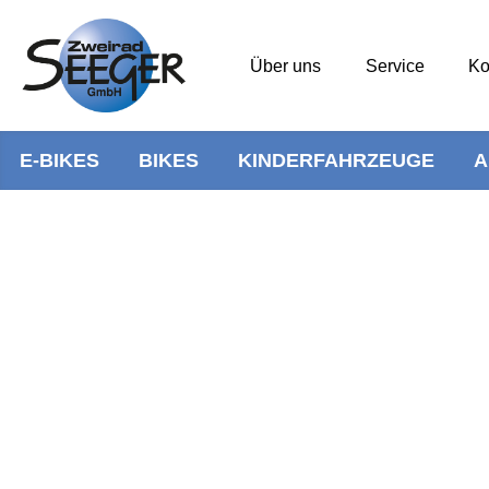
Über uns
Service
Ko
E-BIKES
BIKES
KINDERFAHRZEUGE
A