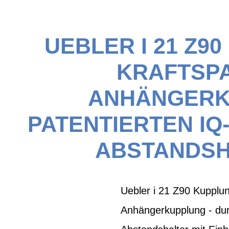
UEBLER I 21 Z9
KRAFTSP
ANHÄNGERK
PATENTIERTEN I
ABSTANDSH
Uebler i 21 Z90 Kupplun
Anhängerkupplung - dur