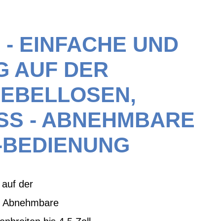
 - EINFACHE UND
 AUF DER
EBELLOSEN,
SS - ABNEHMBARE
-BEDIENUNG
 auf der
 - Abnehmbare