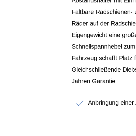
Abstandshalter mit Einh
Faltbare Radschienen- 
Räder auf der Radschien
Eigengewicht eine groß
Schnellspannhebel zum 
Fahrzeug schafft Platz 
Gleichschließende Diebs
Jahren Garantie
Anbringung einer 