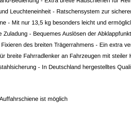
and-Bedienung - Extra breite Radschienen für Reife
und Leuchteneinheit - Ratschensystem zur sichere
e - Mit nur 13,5 kg besonders leicht und ermöglic
e Zuladung - Bequemes Auslösen der Abklappfunkt
Fixieren des breiten Trägerrahmens - Ein extra v
für breite Fahrradlenker an Fahrzeugen mit steiler
tahlsicherung - In Deutschland hergestelltes Quali
Auffahrschiene ist möglich