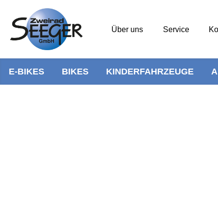
Über uns
Service
Ko
E-BIKES
BIKES
KINDERFAHRZEUGE
A