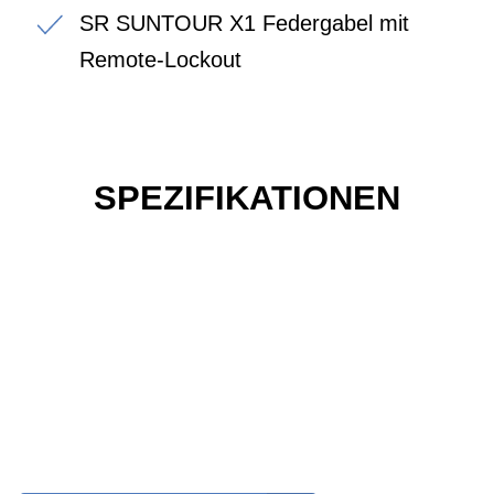
SR SUNTOUR X1 Federgabel mit
Remote-Lockout
SPEZIFIKATIONEN
Einfach mal das Bike
vor Ort erleben?