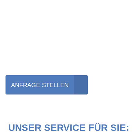
Einfach mal das Bike
vor Ort erleben?
ANFRAGE STELLEN
UNSER SERVICE FÜR SIE: