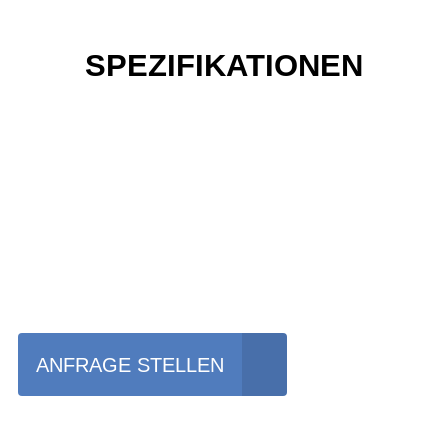
SPEZIFIKATIONEN
Einfach mal das Bike
vor Ort erleben?
ANFRAGE STELLEN