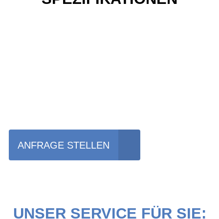
Einfach mal das Bike
vor Ort erleben?
ANFRAGE STELLEN
UNSER SERVICE FÜR SIE: