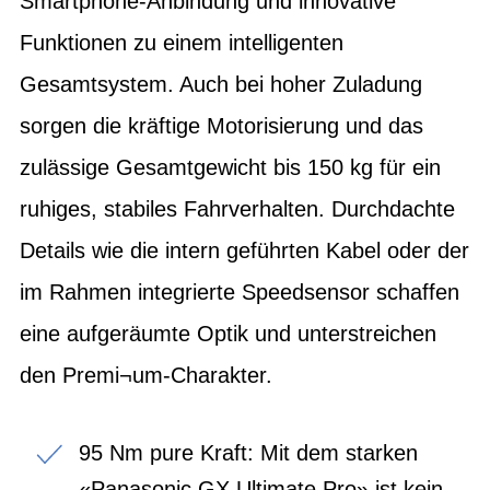
Smartphone-Anbindung und innovative
Funktionen zu einem intelligenten
Gesamtsystem. Auch bei hoher Zuladung
sorgen die kräftige Motorisierung und das
zulässige Gesamtgewicht bis 150 kg für ein
ruhiges, stabiles Fahrverhalten. Durchdachte
Details wie die intern geführten Kabel oder der
im Rahmen integrierte Speedsensor schaffen
eine aufgeräumte Optik und unterstreichen
den Premi¬um-Charakter.
95 Nm pure Kraft: Mit dem starken
«Panasonic GX Ultimate Pro» ist kein