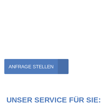
Einfach mal das Bike
vor Ort erleben?
ANFRAGE STELLEN
UNSER SERVICE FÜR SIE: