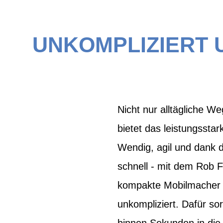
UNKOMPLIZIERT 
Nicht nur alltägliche W
bietet das leistungsstar
Wendig, agil und dank d
schnell - mit dem Rob F
kompakte Mobilmacher n
unkompliziert. Dafür so