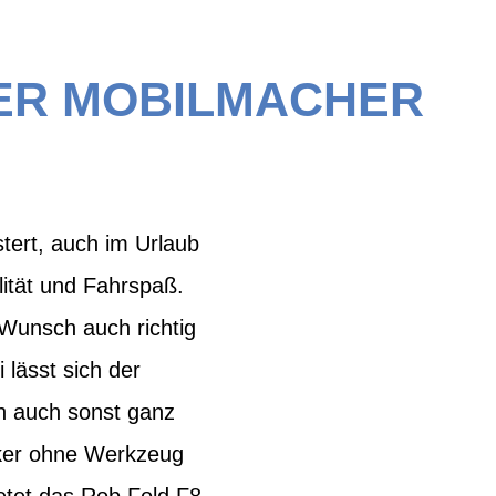
DER MOBILMACHER
tert, auch im Urlaub
lität und Fahrspaß.
 Wunsch auch richtig
 lässt sich der
h auch sonst ganz
enker ohne Werkzeug