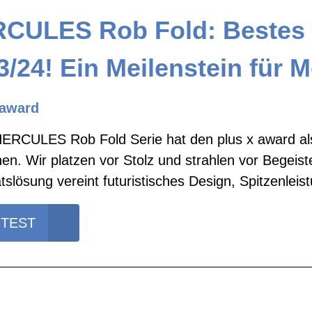
CULES Rob Fold: Bestes 
3/24! Ein Meilenstein für M
 award
HERCULES Rob Fold Serie hat den plus x award al
n. Wir platzen vor Stolz und strahlen vor Begeis
ätslösung vereint futuristisches Design, Spitzenleist
 TEST