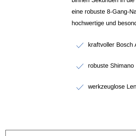
binnen Sekunden in die
eine robuste 8-Gang-Na
hochwertige und beson
kraftvoller Bosch
robuste Shimano
werkzeuglose Len