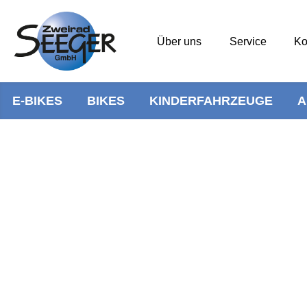
Über uns
Service
Ko
E-BIKES
BIKES
KINDERFAHRZEUGE
A