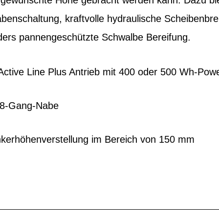
 gewünschte Höhe gebracht werden kann. Dazu bi
benschaltung, kraftvolle hydraulische Scheibenbr
ders pannengeschützte Schwalbe Bereifung.
 Active Line Plus Antrieb mit 400 oder 500 Wh-Po
 8-Gang-Nabe
kerhöhenverstellung im Bereich von 150 mm