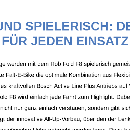
UND SPIELERISCH: 
FÜR JEDEN EINSATZ
ege werden mit dem Rob Fold F8 spielerisch gemeis
ke Falt-E-Bike die optimale Kombination aus Flexibi
es kraftvollen Bosch Active Line Plus Antriebs auf
old F8 wird einfach jede Fahrt zum Highlight. Dabei
icht nur ganz einfach verstauen, sondern gibt sic
rgt der innovative All-Up-Vorbau, über den der L