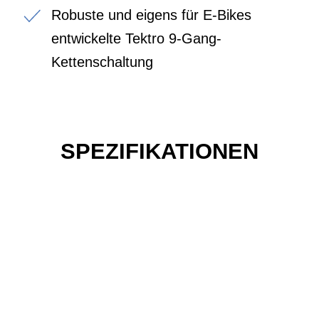
Robuste und eigens für E-Bikes
entwickelte Tektro 9-Gang-
Kettenschaltung
SPEZIFIKATIONEN
Einfach mal das Bike
vor Ort erleben?