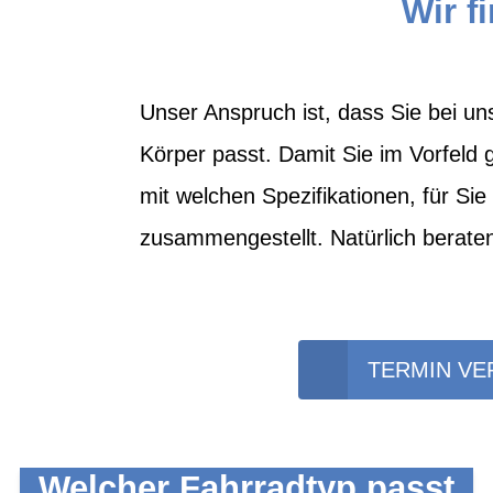
Wir f
Unser Anspruch ist, dass Sie bei un
Körper passt. Damit Sie im Vorfeld
mit welchen Spezifikationen, für Si
zusammengestellt. Natürlich beraten
TERMIN VE
Welcher Fahrradtyp passt