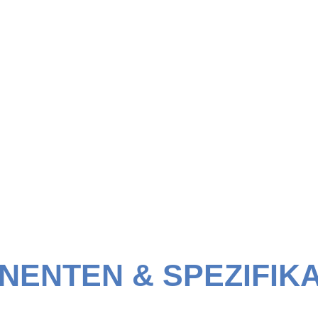
die Wartung bis zur Pflege.
ENTEN & SPEZIFIK