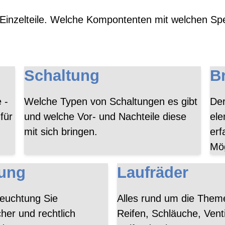
 Einzelteile. Welche Kompontenten mit welchen Spez
Schaltung
B
 -
Welche Typen von Schaltungen es gibt
Der
für
und welche Vor- und Nachteile diese
ele
mit sich bringen.
erf
Mög
ung
Laufräder
leuchtung Sie
Alles rund um die The
her und rechtlich
Reifen, Schläuche, Vent