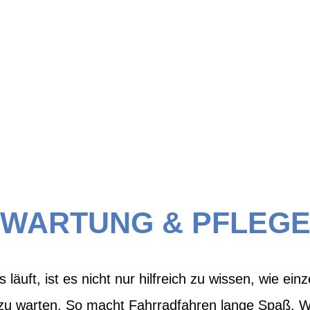
WARTUNG & PFLEG
s läuft, ist es nicht nur hilfreich zu wissen, wie e
zu warten. So macht Fahrradfahren lange Spaß. W