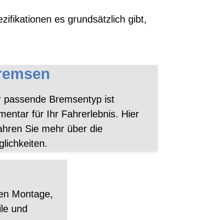
ifikationen es grundsätzlich gibt,
remsen
 passende Bremsentyp ist
mentar für Ihr Fahrerlebnis. Hier
ahren Sie mehr über die
lichkeiten.
men Montage,
ile und