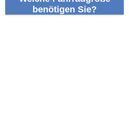
benötigen Sie?
tung
wissen sollten.