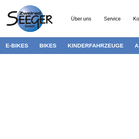
Über uns
Service
Ko
E-BIKES
BIKES
KINDERFAHRZEUGE
A