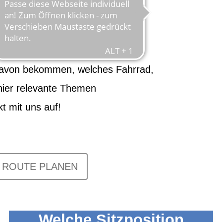
ahrrad
 Bedürfnissen als auch zu Ihrem
g davon bekommen, welches Fahrrad,
 hier relevante Themen
t mit uns auf!
ROUTE PLANEN
Welche Sitzposition