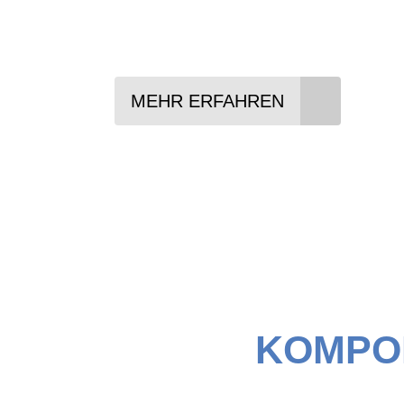
Von der Technik über 
MEHR ERFAHREN
KOMPON