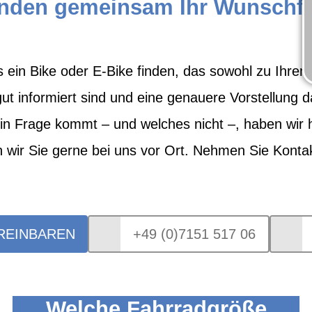
inden gemeinsam Ihr Wunschf
s ein Bike oder E-Bike finden, das sowohl zu Ihren
 gut informiert sind und eine genauere Vorstellun
e in Frage kommt – und welches nicht –, haben wir
 wir Sie gerne bei uns vor Ort. Nehmen Sie Kontak
REINBAREN
+49 (0)7151 517 06
Welche Fahrradgröße